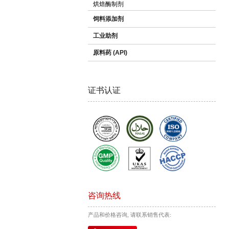
烘焙酶制剂
饲料添加剂
工业助剂
原料药 (API)
证书认证
咨询热线
产品和价格咨询, 请联系销售代表: