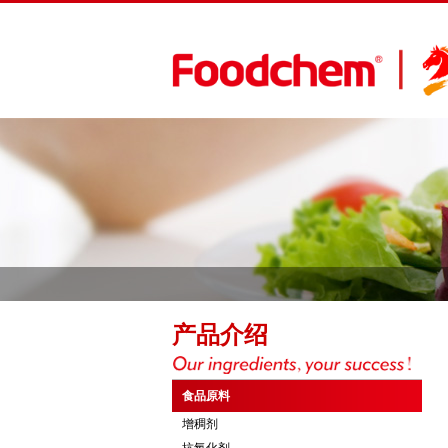
产品介绍
食品原料
增稠剂