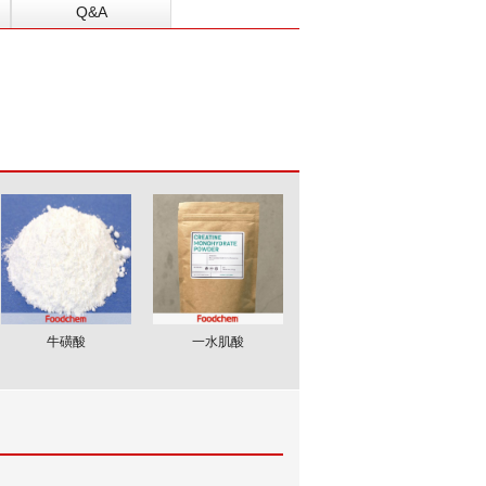
Q&A
牛磺酸
一水肌酸