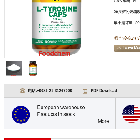
CAS 编码:
60-
20尺柜的装箱数
最小起订量:
5
我们会在24
电话:
+0086-21-31267000
PDF Download
European warehouse
Products in stock
More