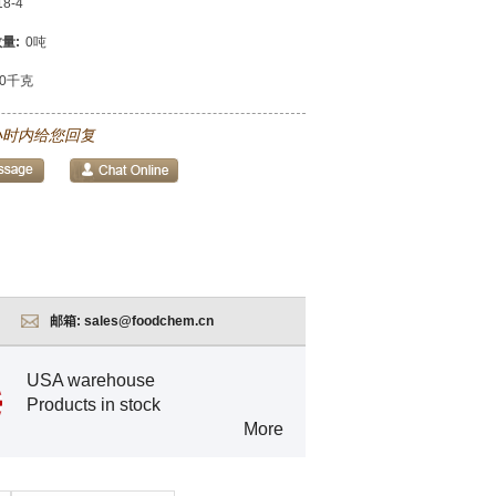
18-4
量:
0吨
00千克
小时内给您回复
邮箱:
sales@foodchem.cn
USA warehouse
Products in stock
More