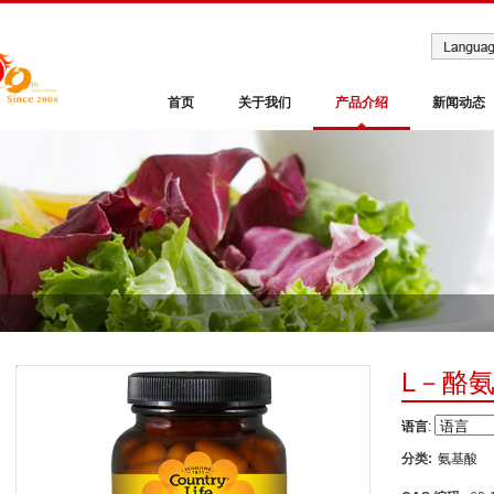
首页
关于我们
产品介绍
新闻动态
L－酪
语言
:
分类:
氨基酸