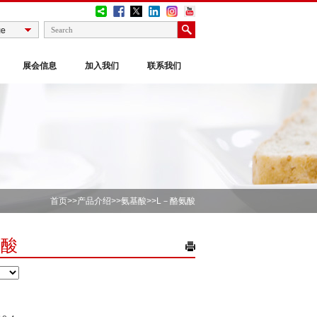
展会信息
加入我们
联系我们
首页
>>
产品介绍
>>
氨基酸
>>L－酪氨酸
氨酸