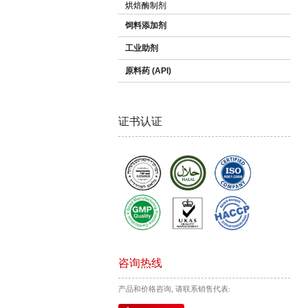
烘焙酶制剂
饲料添加剂
工业助剂
原料药 (API)
证书认证
咨询热线
产品和价格咨询, 请联系销售代表: