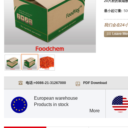
20尺柜的装箱数
最小起订量:
5
我们会在24
电话:
+0086-21-31267000
PDF Download
European warehouse
Products in stock
More