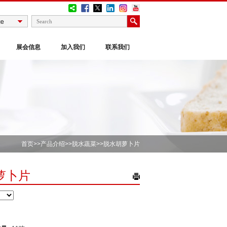
展会信息
加入我们
联系我们
首页
>>
产品介绍
>>
脱水蔬菜
>>脱水胡萝卜片
萝卜片