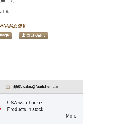
量:
11吨
00千克
小时内给您回复
邮箱:
sales@foodchem.cn
USA warehouse
Products in stock
More