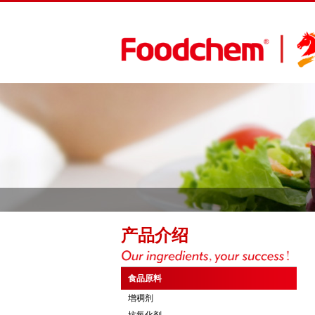
产品介绍
食品原料
增稠剂