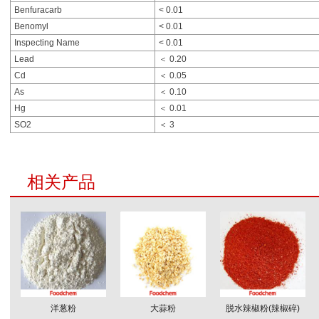
Benfuracarb
< 0.01
Benomyl
< 0.01
Inspecting Name
< 0.01
Lead
＜ 0.20
Cd
＜ 0.05
As
＜ 0.10
Hg
＜ 0.01
SO2
＜ 3
相关产品
洋葱粉
大蒜粉
脱水辣椒粉(辣椒碎)