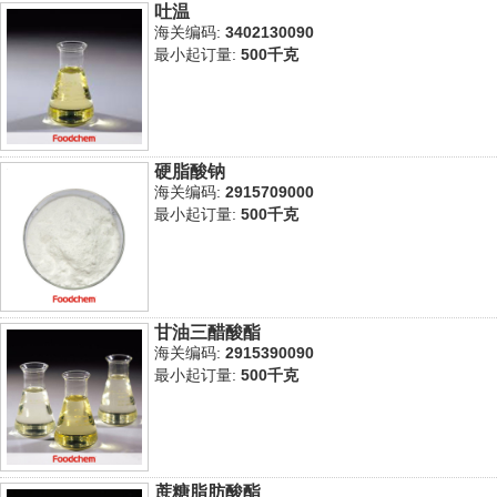
吐温
海关编码:
3402130090
最小起订量:
500千克
硬脂酸钠
海关编码:
2915709000
最小起订量:
500千克
甘油三醋酸酯
海关编码:
2915390090
最小起订量:
500千克
蔗糖脂肪酸酯