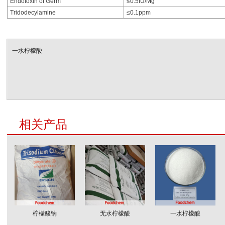
Endotoxin of Germ
≤0.5IU/Mg
Tridodecylamine
≤0.1ppm
一水柠檬酸
相关产品
柠檬酸钠
无水柠檬酸
一水柠檬酸