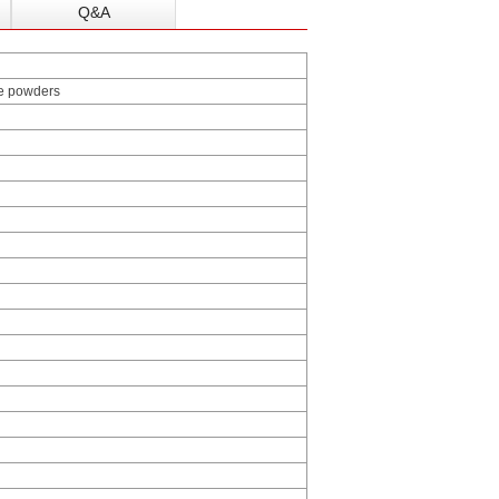
Q&A
ine powders