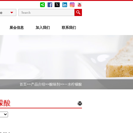
展会信息
加入我们
联系我们
首页
>>
产品介绍
>>
酸味剂
>>一水柠檬酸
檬酸