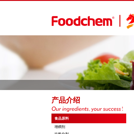
产品介绍
食品原料
增稠剂