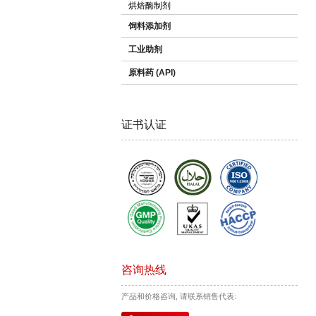
烘焙酶制剂
饲料添加剂
工业助剂
原料药 (API)
证书认证
咨询热线
产品和价格咨询, 请联系销售代表: