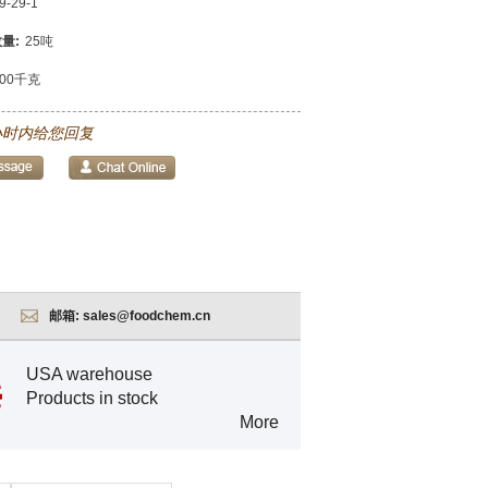
9-29-1
量:
25吨
000千克
小时内给您回复
邮箱:
sales@foodchem.cn
USA warehouse
Products in stock
More