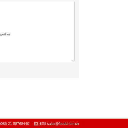
0086-21-58768440
邮箱:
sales@foodchem.cn