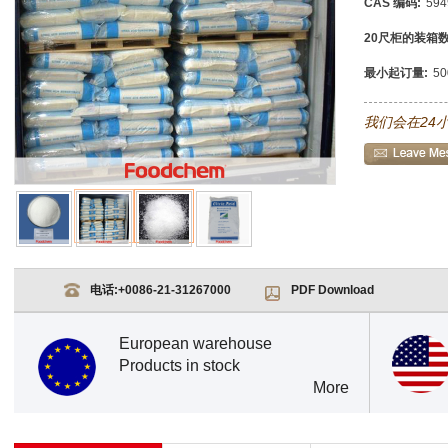
CAS 编码:
594
20尺柜的装箱数
最小起订量:
5
我们会在24
电话:
+0086-21-31267000
PDF Download
European warehouse
Products in stock
More