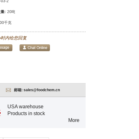
-03-2
量:
20吨
000千克
小时内给您回复
邮箱:
sales@foodchem.cn
USA warehouse
Products in stock
More