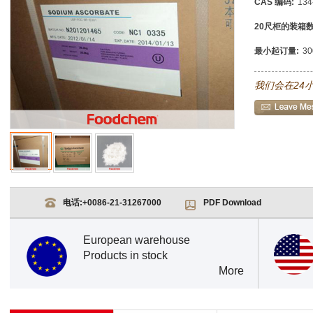
CAS 编码:
134
20尺柜的装箱数
最小起订量:
3
我们会在24
电话:
+0086-21-31267000
PDF Download
European warehouse
Products in stock
More