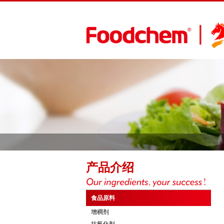
产品介绍
食品原料
增稠剂