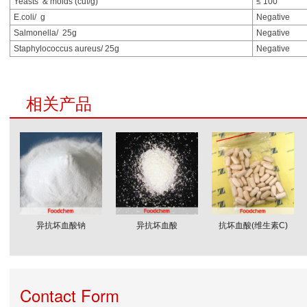
Yeasts & molds (cuf/g)
≤ 100
E.coli/ g
Negative
Salmonella/ 25g
Negative
Staphylococcus aureus/ 25g
Negative
相关产品
异抗坏血酸钠
异抗坏血酸
抗坏血酸(维生素C)