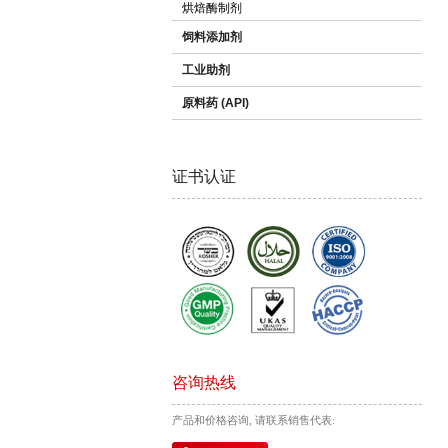
烘焙酶制剂
饲料添加剂
工业助剂
原料药 (API)
证书认证
咨询热线
产品和价格咨询, 请联系销售代表: