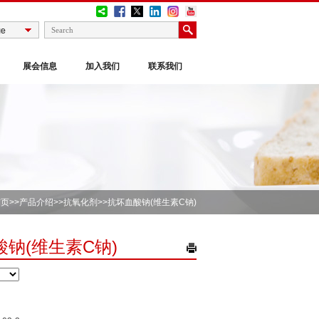
展会信息
加入我们
联系我们
首页
>>
产品介绍
>>
抗氧化剂
>>抗坏血酸钠(维生素C钠)
钠(维生素C钠)