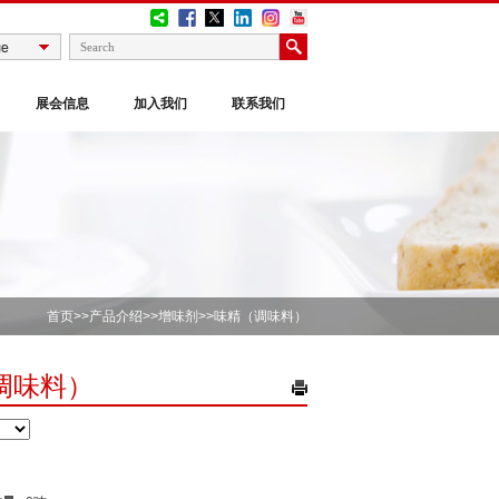
展会信息
加入我们
联系我们
首页
>>
产品介绍
>>
增味剂
>>味精（调味料）
调味料）