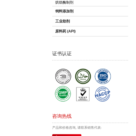
烘焙酶制剂
饲料添加剂
工业助剂
原料药 (API)
证书认证
咨询热线
产品和价格咨询, 请联系销售代表: