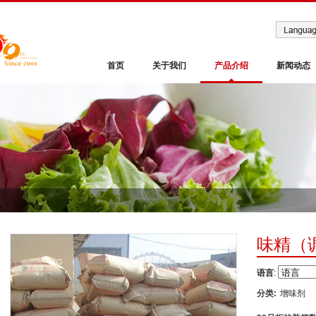
首页
关于我们
产品介绍
新闻动态
味精（
语言
:
分类:
增味剂