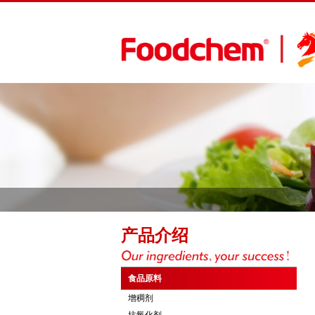
产品介绍
食品原料
增稠剂