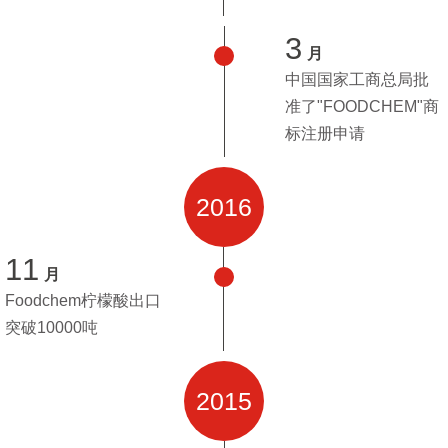
3
月
中国国家工商总局批
准了"FOODCHEM"商
标注册申请
2016
11
月
Foodchem柠檬酸出口
突破10000吨
2015