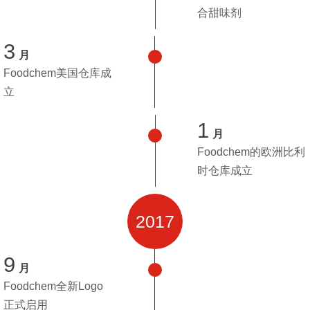
合甜味剂
3
月
Foodchem美国仓库成
立
1
月
Foodchem的欧洲比利
时仓库成立
2017
9
月
Foodchem全新Logo
正式启用