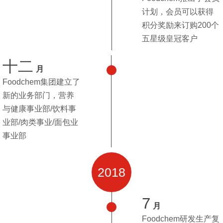
计划，会员可以获得
积分奖励来订购200个
五星级皇冠客户
十二
月
Foodchem集团建立了
新的业务部门，营养
与健康事业部/饮料事
业部/肉类事业/面包业
事业部
2018
7
月
Foodchem研发生产复