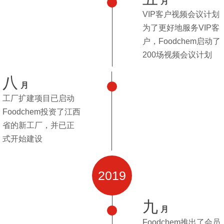
月
VIP客户视频会议计划
为了更好地服务VIP客
户，Foodchem启动了
200场视频会议计划
八
月
工厂扩建项目已启动
Foodchem投资了江西
省的新工厂，并已正
式开始建设
2019
九
月
Foodchem推出了会员