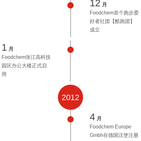
12
月
Foodchem首个跑步爱
好者社团【酷跑团】
成立
1
月
Foodchem张江高科技
园区办公大楼正式启
用
2012
4
月
Foodchem Europe
Gmbh在德国汉堡注册