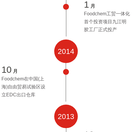
1
月
Foodchem工贸一体化
首个投资项目九江明
胶工厂正式投产
2014
10
月
Foodchem在中国(上
海)自由贸易试验区设
立EDC出口仓库
2013