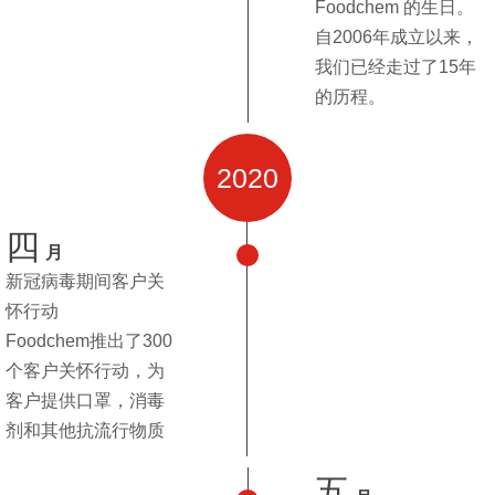
Foodchem 的生日。
自2006年成立以来，
我们已经走过了15年
的历程。
2020
四
月
新冠病毒期间客户关
怀行动
Foodchem推出了300
个客户关怀行动，为
客户提供口罩，消毒
剂和其他抗流行物质
五