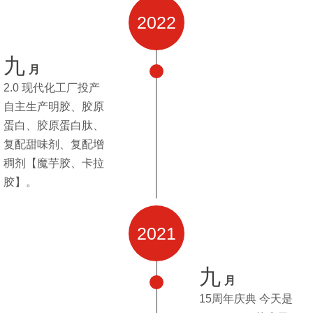
2022
九
月
2.0 现代化工厂投产
自主生产明胶、胶原
蛋白、胶原蛋白肽、
复配甜味剂、复配增
稠剂【魔芋胶、卡拉
胶】。
2021
九
月
15周年庆典 今天是