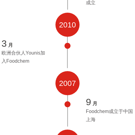
成立
2010
3
月
欧洲合伙人Younis加
入Foodchem
2007
9
月
Foodchem成立于中国
上海