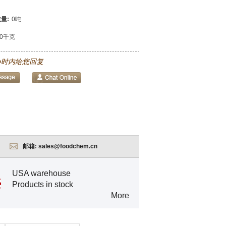
量:
0吨
00千克
小时内给您回复
邮箱:
sales@foodchem.cn
USA warehouse
Products in stock
More