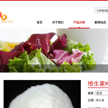
首页
关于我们
产品介绍
新闻动态
维生素K
语言
:
分类:
维生素