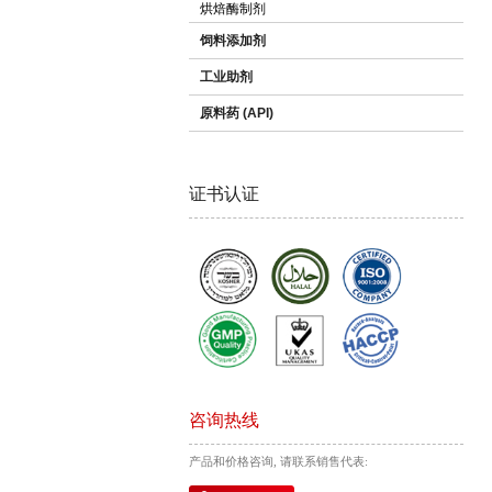
烘焙酶制剂
饲料添加剂
工业助剂
原料药 (API)
证书认证
咨询热线
产品和价格咨询, 请联系销售代表: