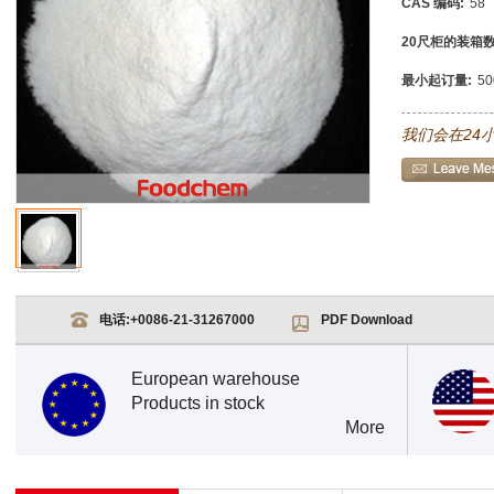
CAS 编码:
58
20尺柜的装箱数
最小起订量:
5
我们会在24
电话:
+0086-21-31267000
PDF Download
European warehouse
Products in stock
More