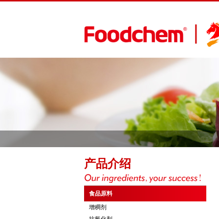
产品介绍
食品原料
增稠剂