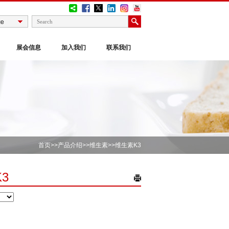
展会信息
加入我们
联系我们
首页
>>
产品介绍
>>
维生素
>>维生素K3
3